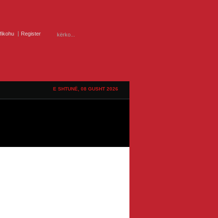
ifikohu
Register
E SHTUNË, 08 GUSHT 2026