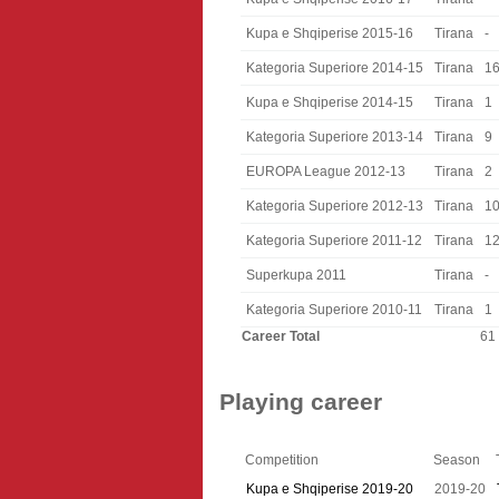
Kupa e Shqiperise 2015-16
Tirana
-
Kategoria Superiore 2014-15
Tirana
1
Kupa e Shqiperise 2014-15
Tirana
1
Kategoria Superiore 2013-14
Tirana
9
EUROPA League 2012-13
Tirana
2
Kategoria Superiore 2012-13
Tirana
1
Kategoria Superiore 2011-12
Tirana
1
Superkupa 2011
Tirana
-
Kategoria Superiore 2010-11
Tirana
1
Career Total
61
Playing career
Competition
Season
Kupa e Shqiperise 2019-20
2019-20