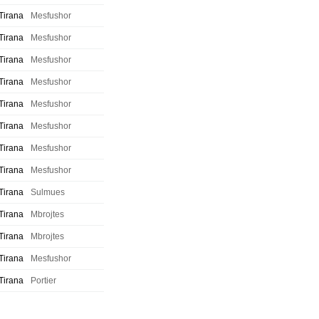
Tirana
Mesfushor
Tirana
Mesfushor
Tirana
Mesfushor
Tirana
Mesfushor
Tirana
Mesfushor
Tirana
Mesfushor
Tirana
Mesfushor
Tirana
Mesfushor
Tirana
Sulmues
Tirana
Mbrojtes
Tirana
Mbrojtes
Tirana
Mesfushor
Tirana
Portier