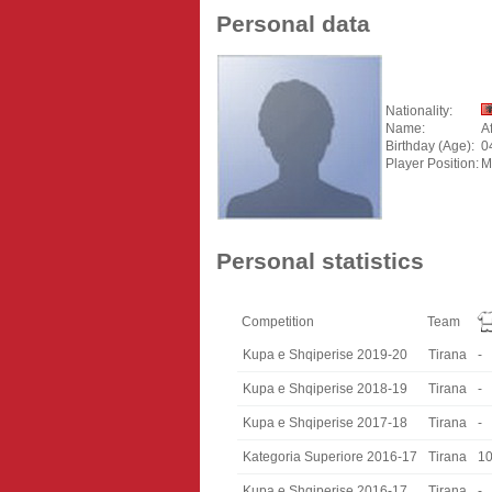
Personal data
Nationality:
Name:
A
Birthday (Age):
0
Player Position:
M
Personal statistics
Competition
Team
Kupa e Shqiperise 2019-20
Tirana
-
Kupa e Shqiperise 2018-19
Tirana
-
Kupa e Shqiperise 2017-18
Tirana
-
Kategoria Superiore 2016-17
Tirana
1
Kupa e Shqiperise 2016-17
Tirana
-