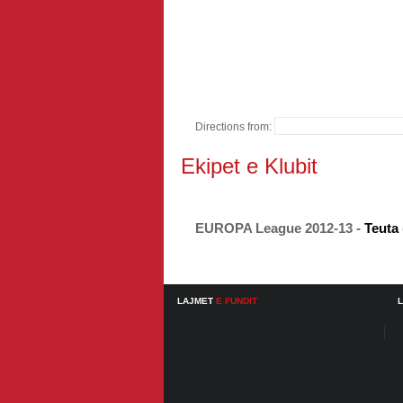
Directions from:
Ekipet e Klubit
EUROPA League 2012-13 -
Teuta
LAJMET
E FUNDIT