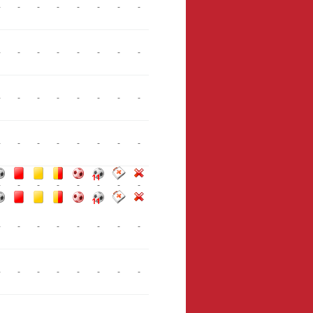
-
-
-
-
-
-
-
-
-
-
-
-
-
-
-
-
-
-
-
-
-
-
-
-
-
-
-
-
-
-
-
-
-
-
-
-
-
-
-
-
-
-
-
-
-
-
-
-
-
-
-
-
-
-
-
-