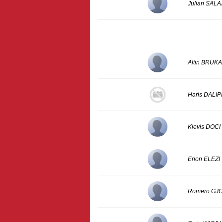
Julian SALA
Altin BRUKA
Haris DALIP
Klevis DOCI
Erion ELEZI
Romero GJ