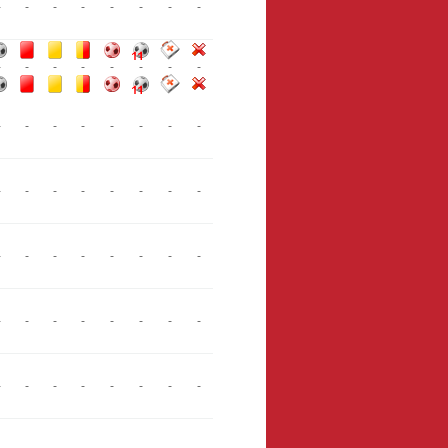
-
-
-
-
-
-
-
-
-
-
-
-
-
-
-
-
-
-
-
-
-
-
-
-
-
-
-
-
-
-
-
-
-
-
-
-
-
-
-
-
-
-
-
-
-
-
-
-
-
-
-
-
-
-
-
-