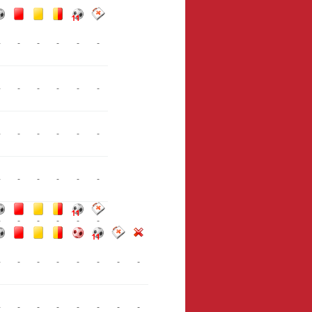
-
-
-
-
-
-
-
-
-
-
-
-
-
-
-
-
-
-
-
-
-
-
-
-
-
-
-
-
-
-
-
-
-
-
-
-
-
-
-
-
-
-
-
-
-
-