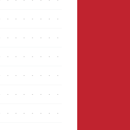
-
-
-
-
-
-
-
-
-
-
-
-
-
-
-
-
-
-
-
-
-
-
-
-
-
-
-
-
-
-
-
-
-
-
-
-
-
-
-
-
-
-
-
-
-
-
-
-
-
-
-
-
-
-
-
-