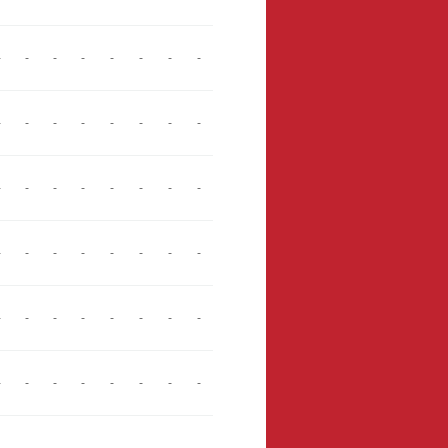
-
-
-
-
-
-
-
-
-
-
-
-
-
-
-
-
-
-
-
-
-
-
-
-
-
-
-
-
-
-
-
-
-
-
-
-
-
-
-
-
-
-
-
-
-
-
-
-