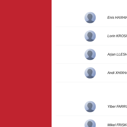
Enis HAXHI
Lorin KROSI
Arjan LLES
Andi XHIXH
Ylber FAR
Mikel FRIS