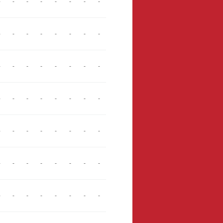
-
-
-
-
-
-
-
-
-
-
-
-
-
-
-
-
-
-
-
-
-
-
-
-
-
-
-
-
-
-
-
-
-
-
-
-
-
-
-
-
-
-
-
-
-
-
-
-
-
-
-
-
-
-
-
-