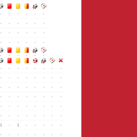
-
-
-
-
-
-
-
-
-
-
-
-
-
-
-
-
-
-
-
-
-
-
-
-
-
-
-
-
-
-
-
-
-
-
-
-
-
-
-
-
-
-
-
-
-
-
-
-
-
-
-
-
-
-
-
-
-
-
-
-
-
-
-
-
-
-
-
-
-
-
-
-
-
-
-
-
-
-
1
-
1
-
-
-
-
-
-
-
-
-
-
-
-
-