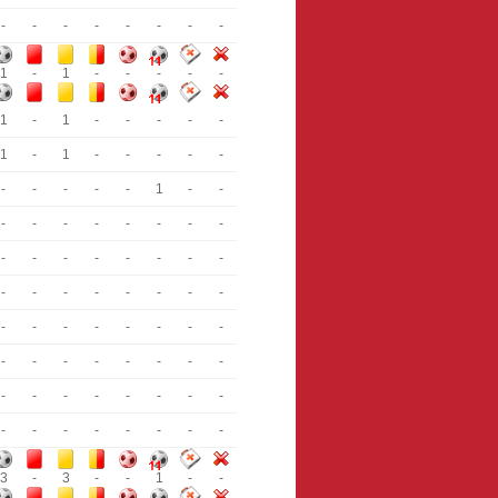
-
-
-
-
-
-
-
-
1
-
1
-
-
-
-
-
1
-
1
-
-
-
-
-
1
-
1
-
-
-
-
-
-
-
-
-
-
1
-
-
-
-
-
-
-
-
-
-
-
-
-
-
-
-
-
-
-
-
-
-
-
-
-
-
-
-
-
-
-
-
-
-
-
-
-
-
-
-
-
-
-
-
-
-
-
-
-
-
-
-
-
-
-
-
-
-
3
-
3
-
-
1
-
-