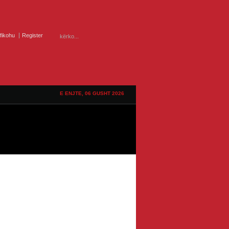
ifikohu
Register
E ENJTE, 06 GUSHT 2026