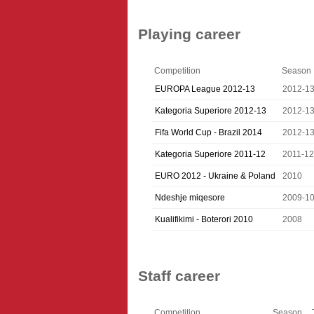
Playing career
Competition
Season
EUROPA League 2012-13
2012-1
Kategoria Superiore 2012-13
2012-1
Fifa World Cup - Brazil 2014
2012-1
Kategoria Superiore 2011-12
2011-12
EURO 2012 - Ukraine & Poland
2010
Ndeshje miqesore
2009-1
Kualifikimi - Boterori 2010
2008
Staff career
Competition
Season