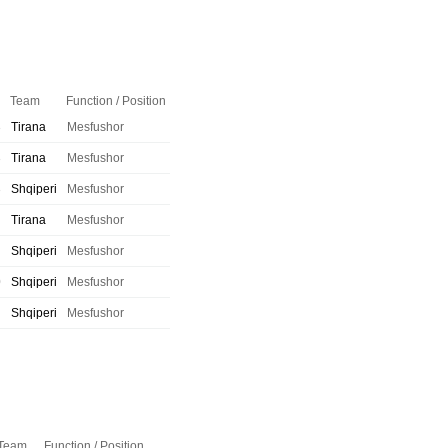
Team
Function / Position
3
Tirana
Mesfushor
3
Tirana
Mesfushor
3
Shqiperi
Mesfushor
Tirana
Mesfushor
Shqiperi
Mesfushor
0
Shqiperi
Mesfushor
Shqiperi
Mesfushor
Team
Function / Position