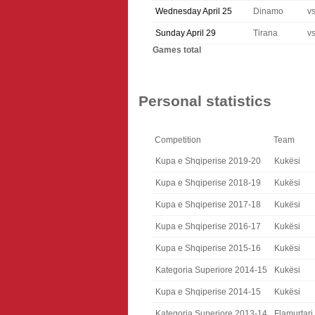
Wednesday April 25
Dinamo
v
Sunday April 29
Tirana
v
Games total
Personal statistics
Competition
Team
Kupa e Shqiperise 2019-20
Kukësi
Kupa e Shqiperise 2018-19
Kukësi
Kupa e Shqiperise 2017-18
Kukësi
Kupa e Shqiperise 2016-17
Kukësi
Kupa e Shqiperise 2015-16
Kukësi
Kategoria Superiore 2014-15
Kukësi
Kupa e Shqiperise 2014-15
Kukësi
Kategoria Superiore 2013-14
Flamurtari