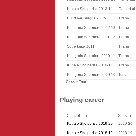
Kupa e Shqiperise 2013-14
Flamurtari
EUROPA League 2012-13
Tirana
Kategoria Superiore 2012-13
Tirana
Kategoria Superiore 2011-12
Tirana
Superkupa 2011
Tirana
Kategoria Superiore 2010-11
Tirana
Kupa e Shqiperise 2010-11
Tirana
Kategoria Superiore 2009-10
Teuta
Career Total
Playing career
Competition
Season
Kupa e Shqiperise 2019-20
2019-20
Kupa e Shqiperise 2018-19
2018-19