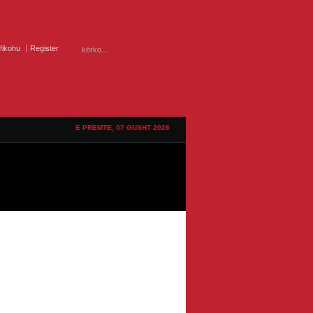
ifikohu
Register
E PREMTE, 07 GUSHT 2026