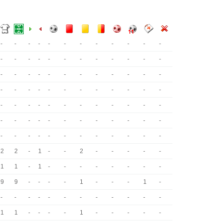
-
-
-
-
-
-
-
-
-
-
-
-
-
-
-
-
-
-
-
-
-
-
-
-
-
-
-
-
-
-
-
-
-
-
-
-
-
-
-
-
-
-
-
-
-
-
-
-
-
-
-
-
-
-
-
-
-
-
-
-
-
-
-
-
-
-
-
-
-
-
-
-
-
-
-
-
-
-
-
-
-
-
-
-
2
2
-
1
-
-
2
-
-
-
-
-
1
1
-
1
-
-
-
-
-
-
-
-
9
9
-
-
-
-
1
-
-
-
1
-
-
-
-
-
-
-
-
-
-
-
-
-
1
1
-
-
-
-
1
-
-
-
-
-