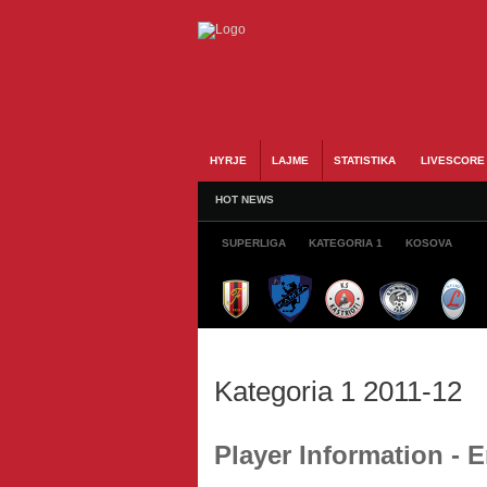
HYRJE
LAJME
STATISTIKA
LIVESCORE
HOT NEWS
SUPERLIGA
KATEGORIA 1
KOSOVA
Kategoria 1 2011-12
Player Information - E