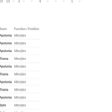
13
13
-
2
-
-
4
-
-
-
1
-
Team
Function / Position
Apolonia
Mbrojtes
Apolonia
Mbrojtes
Apolonia
Mbrojtes
Tirana
Mbrojtes
Apolonia
Mbrojtes
Tirana
Mbrojtes
Apolonia
Mbrojtes
Tirana
Mbrojtes
Apolonia
Mbrojtes
Bylis
Mbrojtes