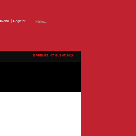
ifikohu
Register
E PREMTE, 07 GUSHT 2026