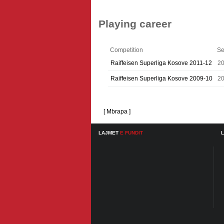
Playing career
Competition
Se
Raiffeisen Superliga Kosove 2011-12
20
Raiffeisen Superliga Kosove 2009-10
2
[ Mbrapa ]
LAJMET
E FUNDIT