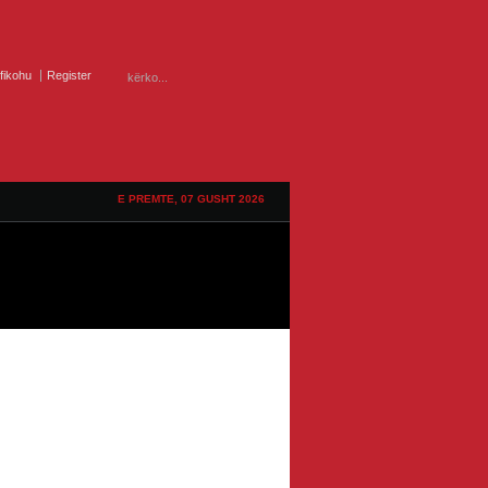
ifikohu
Register
E PREMTE, 07 GUSHT 2026