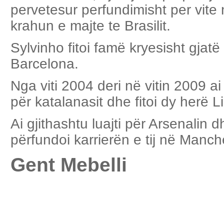
pervetesur perfundimisht per vite
krahun e majte te Brasilit.
Sylvinho fitoi famë kryesisht gjatë
Barcelona.
Nga viti 2004 deri në vitin 2009 ai
për katalanasit dhe fitoi dy herë
Ai gjithashtu luajti për Arsenali
përfundoi karrierën e tij në Manch
Gent Mebelli