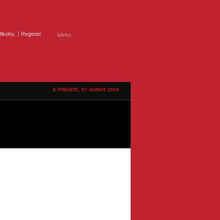
ifikohu
Register
E PREMTE, 07 GUSHT 2026