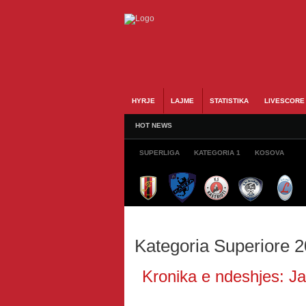
HYRJE
LAJME
STATISTIKA
LIVESCORE
HOT NEWS
SUPERLIGA
KATEGORIA 1
KOSOVA
Kategoria Superiore 
Kronika e ndeshjes: Jav