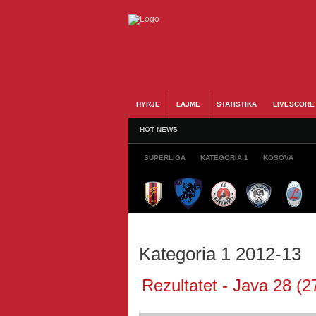
HYRJE
LAJME
STATISTIKA
LIVESCORE
HOT NEWS
SUPERLIGA
KATEGORIA 1
KOSOVA
Kategoria 1 2012-13
Rezultatet - Java 28 (2