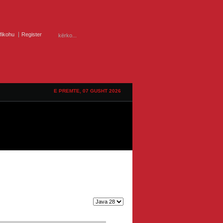
ifikohu
Register
E PREMTE, 07 GUSHT 2026