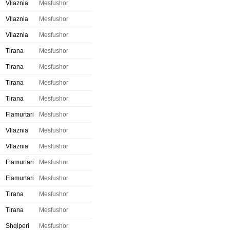
9
Vllaznia
Mesfushor
8
Vllaznia
Mesfushor
8
Vllaznia
Mesfushor
7
Tirana
Mesfushor
7
Tirana
Mesfushor
6
Tirana
Mesfushor
6
Tirana
Mesfushor
5
Flamurtari
Mesfushor
5
Vllaznia
Mesfushor
5
Vllaznia
Mesfushor
4
Flamurtari
Mesfushor
4
Flamurtari
Mesfushor
3
Tirana
Mesfushor
3
Tirana
Mesfushor
3
Shqiperi
Mesfushor