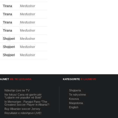
Tirana
Mesfushor
Tirana
Mesfushor
Tirana
Mesfushor
Tirana
Mesfushor
Shqiperi
Mesfushor
0
Shqiperi
Mesfushor
Shqiperi
Mesfushor
LAJMET
ME TE LEXUARA
KATEGORITE
E LAJMEVE
Ndeshje Live ne TV
Shqiperia
Ne fokus/ Cana në garën për
Te ndryshme
“Lojtarin më popullor në Botë”
Kosova
In Memoriam : Panajot Pano "The
Maqedonia
Greatest Soccer Player in Albania"!
English
Buy Albanian soccer Jersey
Rezultatet e ndeshjeve LIVE!