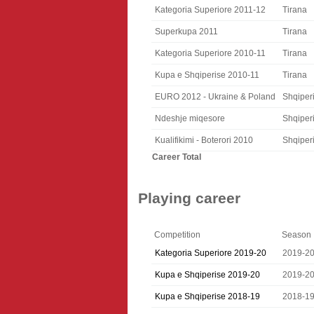
Kategoria Superiore 2011-12
Tirana
Superkupa 2011
Tirana
Kategoria Superiore 2010-11
Tirana
Kupa e Shqiperise 2010-11
Tirana
EURO 2012 - Ukraine & Poland
Shqiper
Ndeshje miqesore
Shqiper
Kualifikimi - Boterori 2010
Shqiper
Career Total
Playing career
Competition
Season
Kategoria Superiore 2019-20
2019-2
Kupa e Shqiperise 2019-20
2019-2
Kupa e Shqiperise 2018-19
2018-1