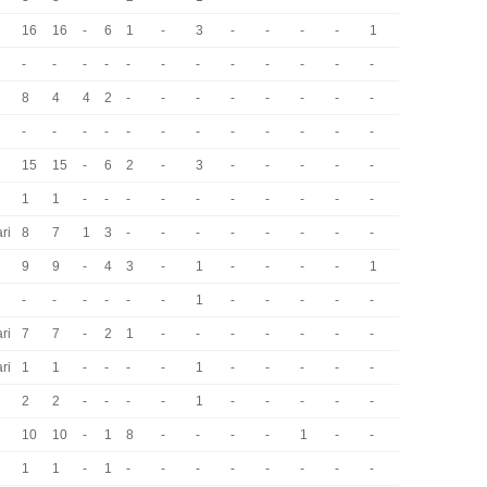
16
16
-
6
1
-
3
-
-
-
-
1
-
-
-
-
-
-
-
-
-
-
-
-
8
4
4
2
-
-
-
-
-
-
-
-
-
-
-
-
-
-
-
-
-
-
-
-
15
15
-
6
2
-
3
-
-
-
-
-
1
1
-
-
-
-
-
-
-
-
-
-
ri
8
7
1
3
-
-
-
-
-
-
-
-
9
9
-
4
3
-
1
-
-
-
-
1
-
-
-
-
-
-
1
-
-
-
-
-
ri
7
7
-
2
1
-
-
-
-
-
-
-
ri
1
1
-
-
-
-
1
-
-
-
-
-
2
2
-
-
-
-
1
-
-
-
-
-
10
10
-
1
8
-
-
-
-
1
-
-
i
1
1
-
1
-
-
-
-
-
-
-
-