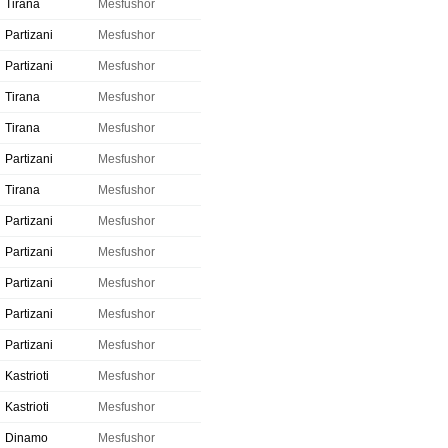
Tirana
Mesfushor
Partizani
Mesfushor
Partizani
Mesfushor
Tirana
Mesfushor
Tirana
Mesfushor
Partizani
Mesfushor
Tirana
Mesfushor
Partizani
Mesfushor
Partizani
Mesfushor
Partizani
Mesfushor
Partizani
Mesfushor
Partizani
Mesfushor
Kastrioti
Mesfushor
Kastrioti
Mesfushor
Dinamo
Mesfushor