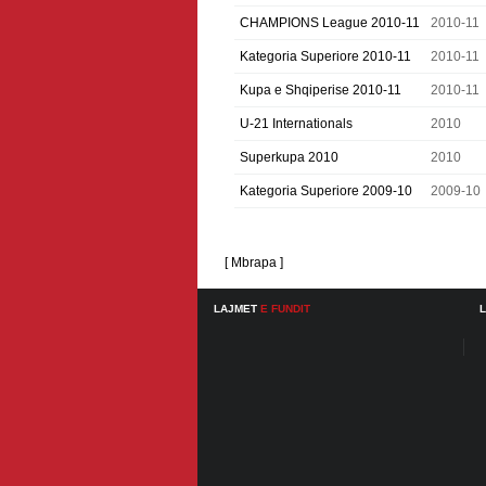
CHAMPIONS League 2010-11
2010-11
Kategoria Superiore 2010-11
2010-11
Kupa e Shqiperise 2010-11
2010-11
U-21 Internationals
2010
Superkupa 2010
2010
Kategoria Superiore 2009-10
2009-10
[ Mbrapa ]
LAJMET
E FUNDIT