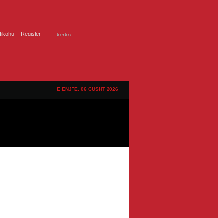
ifikohu
Register
E ENJTE, 06 GUSHT 2026