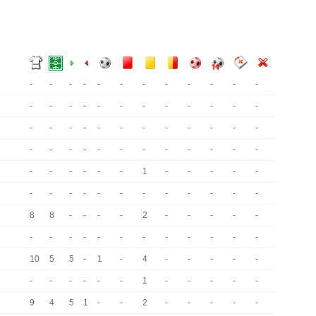
-
-
-
-
-
-
-
-
-
-
-
-
-
-
-
-
-
-
-
-
-
-
-
-
-
-
-
-
-
-
-
-
-
-
-
-
-
-
-
-
-
-
-
-
-
-
-
-
-
-
-
-
-
-
1
-
-
-
-
-
-
-
-
-
-
-
-
-
-
-
-
-
8
8
-
-
-
-
2
-
-
-
-
-
-
-
-
-
-
-
-
-
-
-
-
-
10
5
5
-
1
-
4
-
-
-
-
-
-
-
-
-
-
-
1
-
-
-
-
-
9
4
5
1
-
-
2
-
-
-
-
-