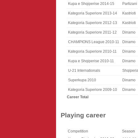
Kupa e Shqiperise 2014-15
Partizani
Kategoria Superiore 2013-14
Kastrioti
Kategoria Superiore 2012-13
Kastrioti
Kategoria Superiore 2011-12
Dinamo
CHAMPIONS League 2010-11
Dinamo
Kategoria Superiore 2010-11
Dinamo
Kupa e Shqiperise 2010-11
Dinamo
U-21 Internationals
Shqiperi
Superkupa 2010
Dinamo
Kategoria Superiore 2009-10
Dinamo
Career Total
Playing career
Competition
Season