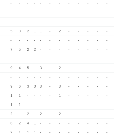
-
-
-
-
-
-
-
-
-
-
-
-
-
-
-
-
-
-
-
-
-
-
-
-
-
-
-
-
-
-
-
-
-
-
-
-
5
3
2
1
1
-
2
-
-
-
-
-
-
-
-
-
-
-
-
-
-
-
-
-
7
5
2
2
-
-
-
-
-
-
-
-
-
-
-
-
-
-
-
-
-
-
-
-
9
4
5
-
3
-
2
-
-
-
-
-
-
-
-
-
-
-
-
-
-
-
-
-
9
6
3
3
3
-
3
-
-
-
-
-
1
1
-
-
-
-
1
-
-
-
-
-
1
1
-
-
-
-
-
-
-
-
-
-
2
-
2
-
2
-
2
-
-
-
-
-
6
2
4
1
-
-
-
-
-
-
-
-
2
1
1
1
-
-
-
-
-
-
-
-