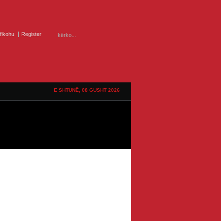
ifikohu
Register
E SHTUNË, 08 GUSHT 2026