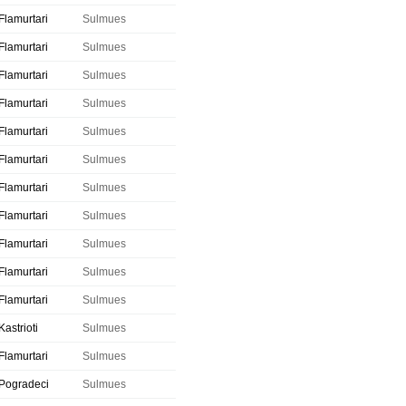
Flamurtari
Sulmues
Flamurtari
Sulmues
Flamurtari
Sulmues
Flamurtari
Sulmues
Flamurtari
Sulmues
Flamurtari
Sulmues
Flamurtari
Sulmues
Flamurtari
Sulmues
Flamurtari
Sulmues
Flamurtari
Sulmues
Flamurtari
Sulmues
Kastrioti
Sulmues
Flamurtari
Sulmues
Pogradeci
Sulmues