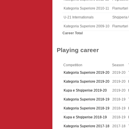
Kategoria Superiore 2010-11
Flamurtari
U-21 Internationals
Shqiperia
Kategoria Superiore 2009-10
Flamurtari
Career Total
Playing career
Competition
Season
Kategoria Superiore 2019-20
2019-20
Kategoria Superiore 2019-20
2019-20
Kupa e Shqiperise 2019-20
2019-20
Kategoria Superiore 2018-19
2018-19
Kategoria Superiore 2018-19
2018-19
Kupa e Shqiperise 2018-19
2018-19
Kategoria Superiore 2017-18
2017-18