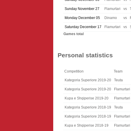
Sunday November 27
Flamurtari
vs
Monday December 05
Dinamo
vs
Saturday December 17
Flamurtari
vs
Games total
Personal statistics
Competition
Team
Kategoria Superiore 2019-20
Teuta
Kategoria Superiore 2019-20
Flamurtari
Kupa e Shqiperise 2019-20
Flamurtari
Kategoria Superiore 2018-19
Teuta
Kategoria Superiore 2018-19
Flamurtari
Kupa e Shqiperise 2018-19
Flamurtari