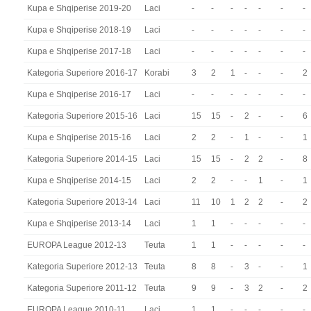
Kupa e Shqiperise 2019-20
Laci
-
-
-
-
-
-
-
Kupa e Shqiperise 2018-19
Laci
-
-
-
-
-
-
-
Kupa e Shqiperise 2017-18
Laci
-
-
-
-
-
-
-
Kategoria Superiore 2016-17
Korabi
3
2
1
-
-
-
2
Kupa e Shqiperise 2016-17
Laci
-
-
-
-
-
-
-
Kategoria Superiore 2015-16
Laci
15
15
-
2
-
-
6
Kupa e Shqiperise 2015-16
Laci
2
2
-
1
-
-
1
Kategoria Superiore 2014-15
Laci
15
15
-
2
2
-
8
Kupa e Shqiperise 2014-15
Laci
2
2
-
-
1
-
1
Kategoria Superiore 2013-14
Laci
11
10
1
2
2
-
2
Kupa e Shqiperise 2013-14
Laci
1
1
-
-
-
-
-
EUROPA League 2012-13
Teuta
1
1
-
-
-
-
-
Kategoria Superiore 2012-13
Teuta
8
8
-
3
-
-
1
Kategoria Superiore 2011-12
Teuta
9
9
-
3
2
-
2
EUROPA League 2010-11
Laci
1
1
-
-
-
-
-