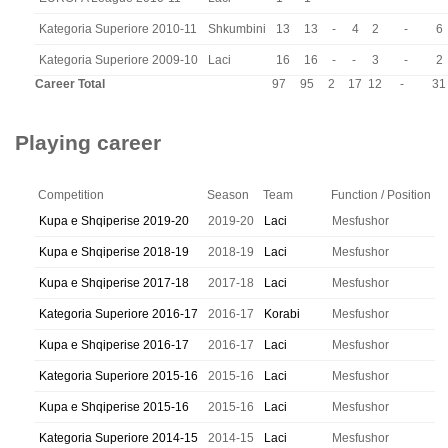
Kategoria Superiore 2010-11
Shkumbini
13
13
-
4
2
-
6
Kategoria Superiore 2009-10
Laci
16
16
-
-
3
-
2
Career Total
97
95
2
17
12
-
31
Playing career
Competition
Season
Team
Function / Position
Kupa e Shqiperise 2019-20
2019-20
Laci
Mesfushor
Kupa e Shqiperise 2018-19
2018-19
Laci
Mesfushor
Kupa e Shqiperise 2017-18
2017-18
Laci
Mesfushor
Kategoria Superiore 2016-17
2016-17
Korabi
Mesfushor
Kupa e Shqiperise 2016-17
2016-17
Laci
Mesfushor
Kategoria Superiore 2015-16
2015-16
Laci
Mesfushor
Kupa e Shqiperise 2015-16
2015-16
Laci
Mesfushor
Kategoria Superiore 2014-15
2014-15
Laci
Mesfushor