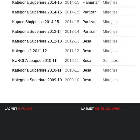
Kategoria Superiore 2014-15
2014-15
Flamurtari
Mbrojtes
Kategoria Superiore 2014-15
2014-15
Partizani
Mbrojtes
Kupa e Shqiperise 2014-15
2014-15
Partizani
Mbrojtes
Kategoria Superiore 2013-14
2013-14
Partizani
Mbrojtes
Kategoria Superiore 2012-13
2012-13
Besa
Mbrojtes
Kategoria 1 2011-12
2011-12
Besa
Mbrojtes
EUROPA League 2010-11
2010-11
Besa
Sulmues
Kategoria Superiore 2010-11
2010-11
Besa
Mbrojtes
Kategoria Superiore 2009-10
2009-10
Besa
Mbrojtes
LAJMET
E FUNDIT
LAJMET
ME TE LEXUARA