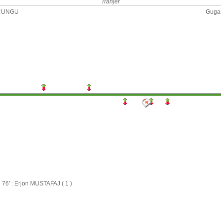
Tranjer
CUNGU
Guga
76' : Erjon MUSTAFAJ ( 1 )