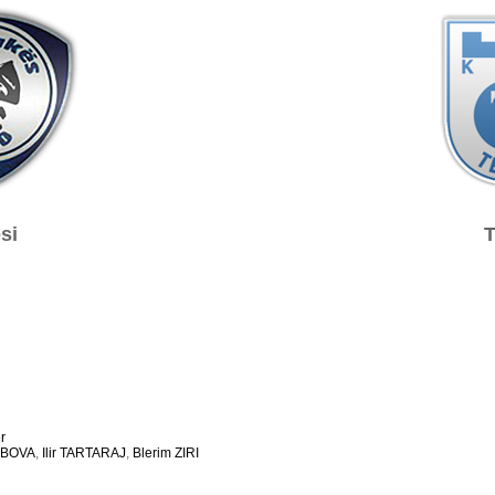
si
T
r
ABOVA
,
Ilir TARTARAJ
,
Blerim ZIRI