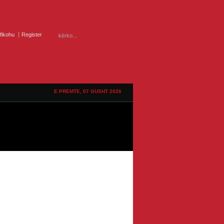
ifikohu
Register
E PREMTE, 07 GUSHT 2026