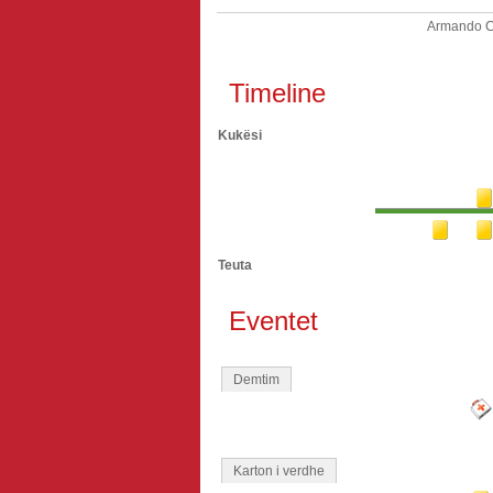
Armando 
Timeline
Kukësi
Teuta
Eventet
Demtim
Karton i verdhe