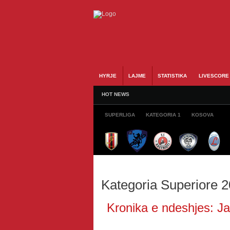
HYRJE
LAJME
STATISTIKA
LIVESCORE
HOT NEWS
SUPERLIGA
KATEGORIA 1
KOSOVA
Kategoria Superiore 
Kronika e ndeshjes: Jav