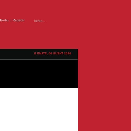
ifikohu
Register
E ENJTE, 06 GUSHT 2026