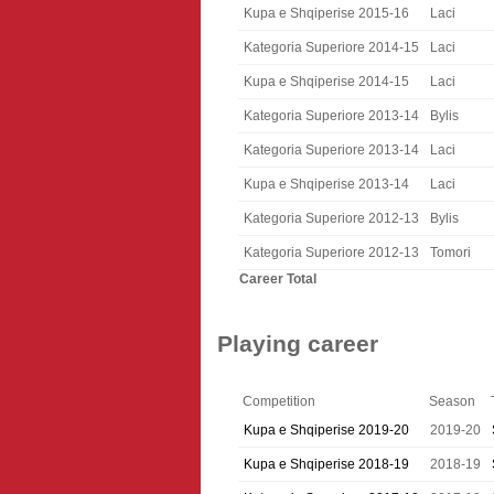
Kupa e Shqiperise 2015-16
Laci
Kategoria Superiore 2014-15
Laci
Kupa e Shqiperise 2014-15
Laci
Kategoria Superiore 2013-14
Bylis
Kategoria Superiore 2013-14
Laci
Kupa e Shqiperise 2013-14
Laci
Kategoria Superiore 2012-13
Bylis
Kategoria Superiore 2012-13
Tomori
Career Total
Playing career
Competition
Season
Kupa e Shqiperise 2019-20
2019-20
Kupa e Shqiperise 2018-19
2018-19