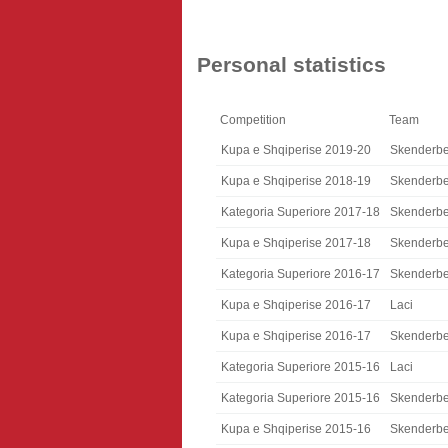
Personal statistics
Competition
Team
Kupa e Shqiperise 2019-20
Skenderb
Kupa e Shqiperise 2018-19
Skenderb
Kategoria Superiore 2017-18
Skenderb
Kupa e Shqiperise 2017-18
Skenderb
Kategoria Superiore 2016-17
Skenderb
Kupa e Shqiperise 2016-17
Laci
Kupa e Shqiperise 2016-17
Skenderb
Kategoria Superiore 2015-16
Laci
Kategoria Superiore 2015-16
Skenderb
Kupa e Shqiperise 2015-16
Skenderb