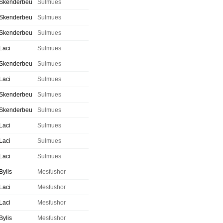
Skenderbeu
Sulmues
Skenderbeu
Sulmues
Skenderbeu
Sulmues
Laci
Sulmues
Skenderbeu
Sulmues
Laci
Sulmues
Skenderbeu
Sulmues
Skenderbeu
Sulmues
Laci
Sulmues
Laci
Sulmues
Laci
Sulmues
Bylis
Mesfushor
Laci
Mesfushor
Laci
Mesfushor
Bylis
Mesfushor