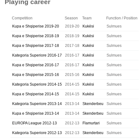
Playing career
Competition
Season
Team
Function / Position
Kupa e Shqiperise 2019-20
2019-20
Kukësi
Sulmues
Kupa e Shqiperise 2018-19
2018-19
Kukësi
Sulmues
Kupa e Shqiperise 2017-18
2017-18
Kukësi
Sulmues
Kategoria Superiore 2016-17
2016-17
Kukësi
Sulmues
Kupa e Shqiperise 2016-17
2016-17
Kukësi
Sulmues
Kupa e Shqiperise 2015-16
2015-16
Kukësi
Sulmues
Kategoria Superiore 2014-15
2014-15
Kukësi
Sulmues
Kupa e Shqiperise 2014-15
2014-15
Kukësi
Sulmues
Kategoria Superiore 2013-14
2013-14
Skenderbeu
Sulmues
Kupa e Shqiperise 2013-14
2013-14
Skenderbeu
Sulmues
EUROPA League 2012-13
2012-13
Flamurtari
Sulmues
Kategoria Superiore 2012-13
2012-13
Skenderbeu
Sulmues