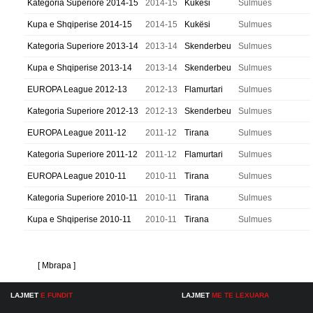
Kategoria Superiore 2014-15
2014-15
Kukësi
Sulmues
Kupa e Shqiperise 2014-15
2014-15
Kukësi
Sulmues
Kategoria Superiore 2013-14
2013-14
Skenderbeu
Sulmues
Kupa e Shqiperise 2013-14
2013-14
Skenderbeu
Sulmues
EUROPA League 2012-13
2012-13
Flamurtari
Sulmues
Kategoria Superiore 2012-13
2012-13
Skenderbeu
Sulmues
EUROPA League 2011-12
2011-12
Tirana
Sulmues
Kategoria Superiore 2011-12
2011-12
Flamurtari
Sulmues
EUROPA League 2010-11
2010-11
Tirana
Sulmues
Kategoria Superiore 2010-11
2010-11
Tirana
Sulmues
Kupa e Shqiperise 2010-11
2010-11
Tirana
Sulmues
[ Mbrapa ]
LAJMET
E FUNDIT
LAJMET
ME TE LEXUARA