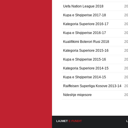
Uefa Nation League 2018
2
Kupa e Shqiperise 2017-18
2
Kategoria Superiore 2016-17
2
Kupa e Shqiperise 2016-17
2
Kualifikimi Boterori Rusi 2018
2
Kategoria Superiore 2015-16
2
Kupa e Shqiperise 2015-16
2
Kategoria Superiore 2014-15
2
Kupa e Shqiperise 2014-15
2
Raiffeisen Superliga Kosove 2013-14
2
Ndeshje miqesore
2
LAJMET
E FUNDIT