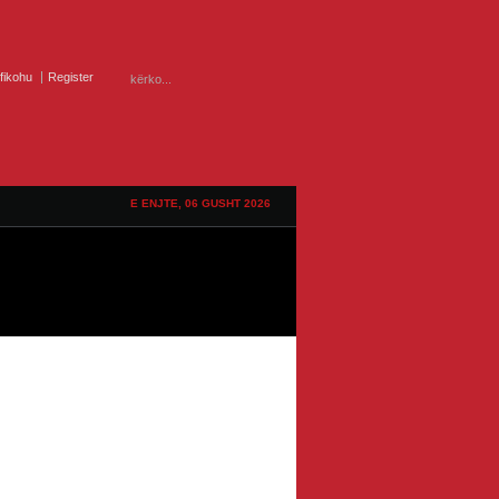
ifikohu
Register
E ENJTE, 06 GUSHT 2026