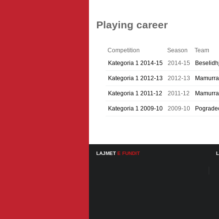
Playing career
Competition
Season
Team
Kategoria 1 2014-15
2014-15
Beselidh
Kategoria 1 2012-13
2012-13
Mamurra
Kategoria 1 2011-12
2011-12
Mamurra
Kategoria 1 2009-10
2009-10
Pograde
LAJMET
E FUNDIT