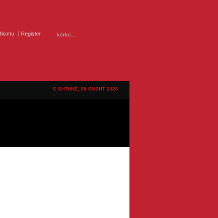
ifikohu
Register
E SHTUNË, 08 GUSHT 2026