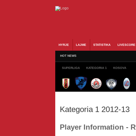
HYRJE
LAJME
STATISTIKA
LIVESCORE
HOT NEWS
SUPERLIGA
KATEGORIA 1
KOSOVA
Kategoria 1 2012-13
Player Information - 