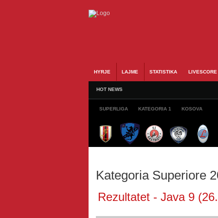
HYRJE
LAJME
STATISTIKA
LIVESCORE
HOT NEWS
SUPERLIGA
KATEGORIA 1
KOSOVA
Kategoria Superiore 
Rezultatet - Java 9 (26