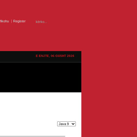
ifikohu
Register
E ENJTE, 06 GUSHT 2026