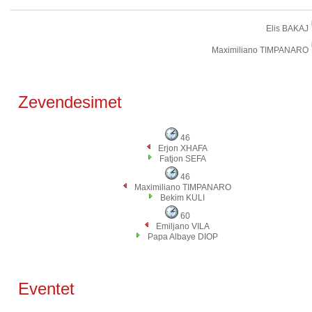
Elis BAKAJ
Maximiliano TIMPANARO
Zevendesimet
46
Erjon XHAFA
Fatjon SEFA
46
Maximiliano TIMPANARO
Bekim KULI
60
Emiljano VILA
Papa Albaye DIOP
Eventet