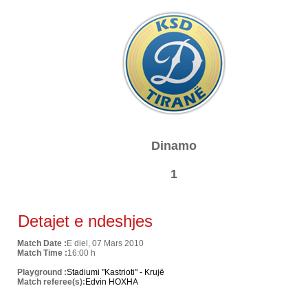
Dinamo
1
Detajet e ndeshjes
Match Date :
E diel, 07 Mars 2010
Match Time :
16:00 h
Playground :
Stadiumi "Kastrioti" - Krujë
Match referee(s):
Edvin HOXHA