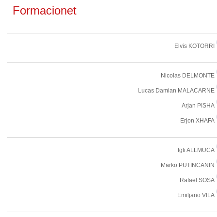
Formacionet
Elvis KOTORRI
Nicolas DELMONTE
Lucas Damian MALACARNE
Arjan PISHA
Erjon XHAFA
Igli ALLMUCA
Marko PUTINCANIN
Rafael SOSA
Emiljano VILA