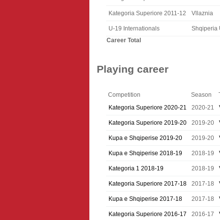
Kategoria Superiore 2011-12
Vllaznia
U-19 Internationals
Shqiperia
Career Total
Playing career
Competition
Season
Kategoria Superiore 2020-21
2020-21
Kategoria Superiore 2019-20
2019-20
Kupa e Shqiperise 2019-20
2019-20
Kupa e Shqiperise 2018-19
2018-19
Kategoria 1 2018-19
2018-19
Kategoria Superiore 2017-18
2017-18
Kupa e Shqiperise 2017-18
2017-18
Kategoria Superiore 2016-17
2016-17