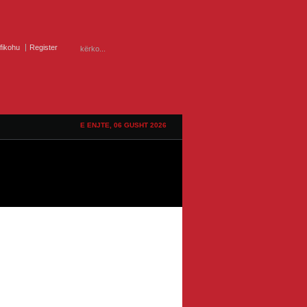
ifikohu
Register
E ENJTE, 06 GUSHT 2026