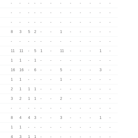
-
-
-
-
-
-
-
-
-
-
-
-
-
-
-
-
-
-
-
-
-
-
-
-
-
-
-
-
-
-
-
-
-
-
-
-
8
3
5
2
-
-
1
-
-
-
-
-
-
-
-
-
-
-
-
-
-
-
-
-
11
11
-
5
1
-
11
-
-
-
1
-
1
1
-
1
-
-
-
-
-
-
-
-
16
16
-
6
-
-
5
-
-
-
3
-
1
1
-
-
-
-
1
-
-
-
-
-
2
1
1
1
-
-
-
-
-
-
-
-
3
2
1
1
-
-
2
-
-
-
-
-
-
-
-
-
-
-
-
-
-
-
-
-
8
4
4
3
-
-
3
-
-
-
1
-
1
1
-
-
-
-
-
-
-
-
-
-
4
3
1
1
-
-
-
-
-
-
-
-