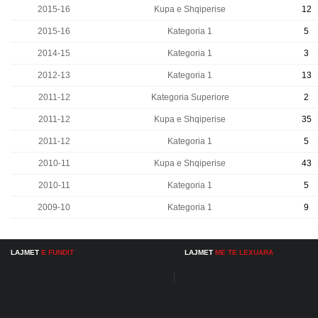
2015-16
Kupa e Shqiperise
12
2015-16
Kategoria 1
5
2014-15
Kategoria 1
3
2012-13
Kategoria 1
13
2011-12
Kategoria Superiore
2
2011-12
Kupa e Shqiperise
35
2011-12
Kategoria 1
5
2010-11
Kupa e Shqiperise
43
2010-11
Kategoria 1
5
2009-10
Kategoria 1
9
LAJMET
E FUNDIT
LAJMET
ME TE LEXUARA