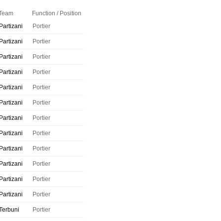
Team
Function / Position
Partizani
Portier
Partizani
Portier
Partizani
Portier
Partizani
Portier
Partizani
Portier
Partizani
Portier
Partizani
Portier
Partizani
Portier
Partizani
Portier
Partizani
Portier
Partizani
Portier
Partizani
Portier
Terbuni
Portier