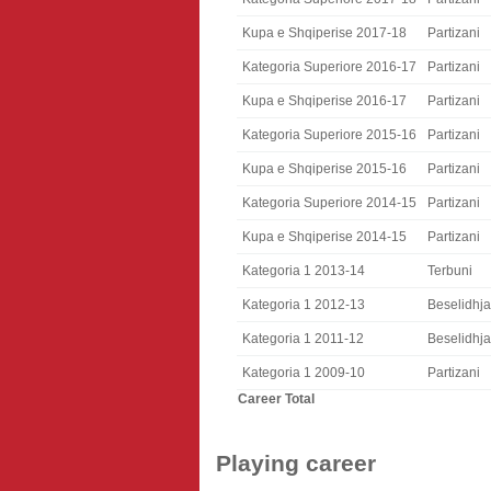
Kupa e Shqiperise 2017-18
Partizani
Kategoria Superiore 2016-17
Partizani
Kupa e Shqiperise 2016-17
Partizani
Kategoria Superiore 2015-16
Partizani
Kupa e Shqiperise 2015-16
Partizani
Kategoria Superiore 2014-15
Partizani
Kupa e Shqiperise 2014-15
Partizani
Kategoria 1 2013-14
Terbuni
Kategoria 1 2012-13
Beselidhja
Kategoria 1 2011-12
Beselidhja
Kategoria 1 2009-10
Partizani
Career Total
Playing career