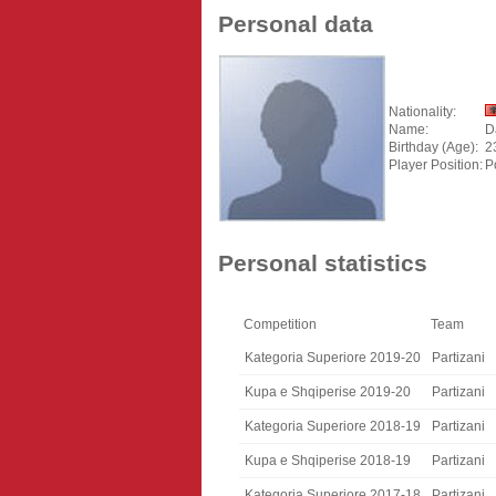
Personal data
Nationality:
Name:
D
Birthday (Age):
2
Player Position:
P
Personal statistics
Competition
Team
Kategoria Superiore 2019-20
Partizani
Kupa e Shqiperise 2019-20
Partizani
Kategoria Superiore 2018-19
Partizani
Kupa e Shqiperise 2018-19
Partizani
Kategoria Superiore 2017-18
Partizani