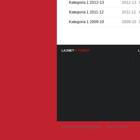
Kategoria 1 2012-13
2012-13
Kategoria 1 2011-12
2011-12
Kategoria 1 2009-10
2009-10
LAJMET
E FUNDIT
Developer from IngAlb.info
Harta e Faqes