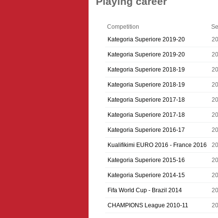
Playing career
Competition
Se
Kategoria Superiore 2019-20
2
Kategoria Superiore 2019-20
2
Kategoria Superiore 2018-19
2
Kategoria Superiore 2018-19
2
Kategoria Superiore 2017-18
2
Kategoria Superiore 2017-18
2
Kategoria Superiore 2016-17
2
Kualifikimi EURO 2016 - France 2016
2
Kategoria Superiore 2015-16
2
Kategoria Superiore 2014-15
2
Fifa World Cup - Brazil 2014
2
CHAMPIONS League 2010-11
20