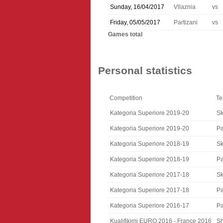
Sunday, 16/04/2017
Vllaznia
vs
Friday, 05/05/2017
Partizani
vs
Games total
Personal statistics
Competition
T
Kategoria Superiore 2019-20
S
Kategoria Superiore 2019-20
Pa
Kategoria Superiore 2018-19
S
Kategoria Superiore 2018-19
Pa
Kategoria Superiore 2017-18
S
Kategoria Superiore 2017-18
Pa
Kategoria Superiore 2016-17
Pa
Kualifikimi EURO 2016 - France 2016
Sh