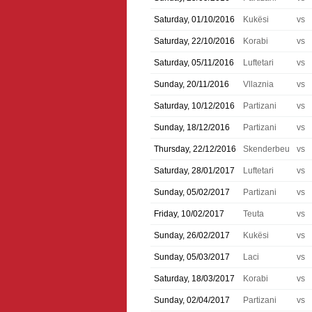
Saturday, 01/10/2016
Kukësi
vs
Saturday, 22/10/2016
Korabi
vs
Saturday, 05/11/2016
Luftetari
vs
Sunday, 20/11/2016
Vllaznia
vs
Saturday, 10/12/2016
Partizani
vs
Sunday, 18/12/2016
Partizani
vs
Thursday, 22/12/2016
Skenderbeu
vs
Saturday, 28/01/2017
Luftetari
vs
Sunday, 05/02/2017
Partizani
vs
Friday, 10/02/2017
Teuta
vs
Sunday, 26/02/2017
Kukësi
vs
Sunday, 05/03/2017
Laci
vs
Saturday, 18/03/2017
Korabi
vs
Sunday, 02/04/2017
Partizani
vs