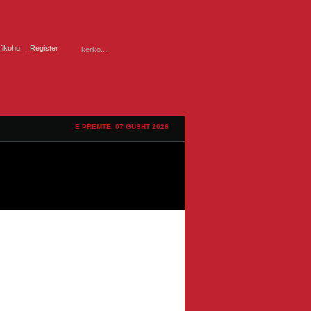
ifikohu
Register
E PREMTE, 07 GUSHT 2026