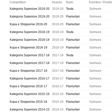
Competition
Season
Team
Function / Positi
Kategoria Superiore 2019-20
2019-20
Teuta
Sulmues
Kategoria Superiore 2019-20
2019-20
Flamurtari
Sulmues
Kupa e Shqiperise 2019-20
2019-20
Flamurtari
Sulmues
Kategoria Superiore 2018-19
2018-19
Teuta
Sulmues
Kategoria Superiore 2018-19
2018-19
Flamurtari
Sulmues
Kupa e Shqiperise 2018-19
2018-19
Flamurtari
Sulmues
Kategoria Superiore 2017-18
2017-18
Teuta
Sulmues
Kategoria Superiore 2017-18
2017-18
Flamurtari
Sulmues
Kupa e Shqiperise 2017-18
2017-18
Flamurtari
Sulmues
Kategoria Superiore 2016-17
2016-17
Flamurtari
Sulmues
Kupa e Shqiperise 2016-17
2016-17
Flamurtari
Sulmues
Kategoria Superiore 2015-16
2015-16
Flamurtari
Sulmues
Kupa e Shqiperise 2015-16
2015-16
Flamurtari
Sulmues
Kategoria Superiore 2014-15
2014-15
Flamurtari
Sulmues