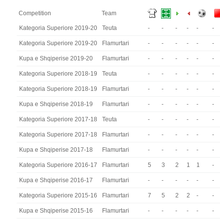
Competition
Team
Kategoria Superiore 2019-20
Teuta
-
-
-
-
-
-
Kategoria Superiore 2019-20
Flamurtari
-
-
-
-
-
-
Kupa e Shqiperise 2019-20
Flamurtari
-
-
-
-
-
-
Kategoria Superiore 2018-19
Teuta
-
-
-
-
-
-
Kategoria Superiore 2018-19
Flamurtari
-
-
-
-
-
-
Kupa e Shqiperise 2018-19
Flamurtari
-
-
-
-
-
-
Kategoria Superiore 2017-18
Teuta
-
-
-
-
-
-
Kategoria Superiore 2017-18
Flamurtari
-
-
-
-
-
-
Kupa e Shqiperise 2017-18
Flamurtari
-
-
-
-
-
-
Kategoria Superiore 2016-17
Flamurtari
5
3
2
1
1
-
Kupa e Shqiperise 2016-17
Flamurtari
-
-
-
-
-
-
Kategoria Superiore 2015-16
Flamurtari
7
5
2
2
-
-
Kupa e Shqiperise 2015-16
Flamurtari
-
-
-
-
-
-