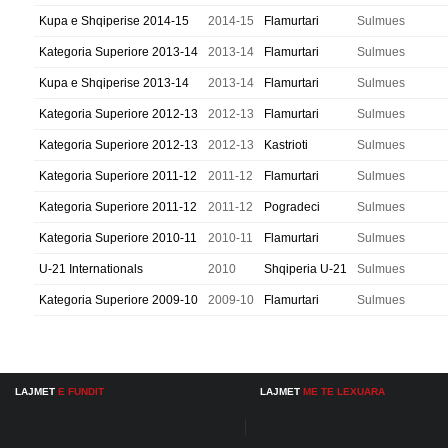
Kupa e Shqiperise 2014-15
2014-15
Flamurtari
Sulmues
Kategoria Superiore 2013-14
2013-14
Flamurtari
Sulmues
Kupa e Shqiperise 2013-14
2013-14
Flamurtari
Sulmues
Kategoria Superiore 2012-13
2012-13
Flamurtari
Sulmues
Kategoria Superiore 2012-13
2012-13
Kastrioti
Sulmues
Kategoria Superiore 2011-12
2011-12
Flamurtari
Sulmues
Kategoria Superiore 2011-12
2011-12
Pogradeci
Sulmues
Kategoria Superiore 2010-11
2010-11
Flamurtari
Sulmues
U-21 Internationals
2010
Shqiperia U-21
Sulmues
Kategoria Superiore 2009-10
2009-10
Flamurtari
Sulmues
LAJMET
E FUNDIT
LAJMET
ME TE LEXUARA