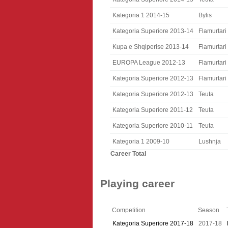
Kategoria 1 2014-15
Bylis
Kategoria Superiore 2013-14
Flamurtari
Kupa e Shqiperise 2013-14
Flamurtari
EUROPA League 2012-13
Flamurtari
Kategoria Superiore 2012-13
Flamurtari
Kategoria Superiore 2012-13
Teuta
Kategoria Superiore 2011-12
Teuta
Kategoria Superiore 2010-11
Teuta
Kategoria 1 2009-10
Lushnja
Career Total
Playing career
Competition
Season
Kategoria Superiore 2017-18
2017-18