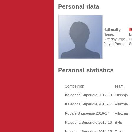
Personal data
Nationality:
Name:
B
Birthday (Age):
2
Player Position:
S
Personal statistics
Competition
Team
Kategoria Superiore 2017-18
Lushnja
Kategoria Superiore 2016-17
Vllaznia
Kupa e Shqiperise 2016-17
Vllaznia
Kategoria Superiore 2015-16
Bylis
Kategoria Superiore 2014-15
Teuta