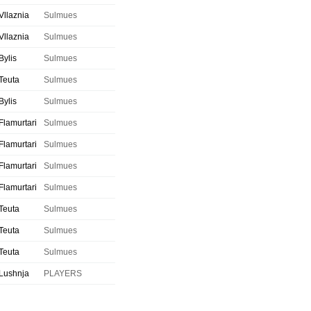
Vllaznia
Sulmues
Vllaznia
Sulmues
Bylis
Sulmues
Teuta
Sulmues
Bylis
Sulmues
Flamurtari
Sulmues
Flamurtari
Sulmues
Flamurtari
Sulmues
Flamurtari
Sulmues
Teuta
Sulmues
Teuta
Sulmues
Teuta
Sulmues
Lushnja
PLAYERS