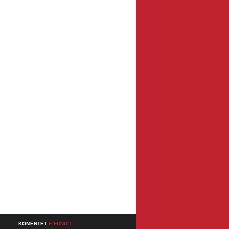
KOMENTET
E FUNDIT