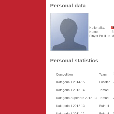
Personal data
Nationality:
Name:
E
Player Position:
M
Personal statistics
Competition
Team
Kategoria 1 2014-15
Luftetari
-
Kategoria 1 2013-14
Tomori
-
Kategoria Superiore 2012-13
Tomori
Kategoria 1 2012-13
Butrinti
-
Kategoria 1 2011-12
Butrinti