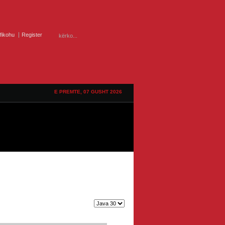
ifikohu
Register
E PREMTE, 07 GUSHT 2026