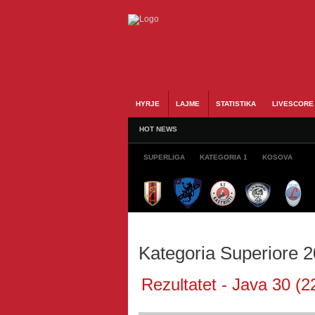
HYRJE
LAJME
STATISTIKA
LIVESCORE
HOT NEWS
SUPERLIGA
KATEGORIA 1
KOSOVA
Kategoria Superiore 
Rezultatet - Java 30 (2