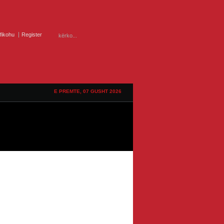
ifikohu
Register
E PREMTE, 07 GUSHT 2026