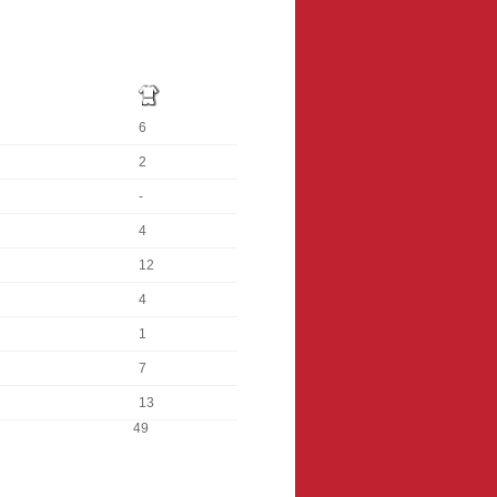
6
2
-
4
12
4
1
7
13
49