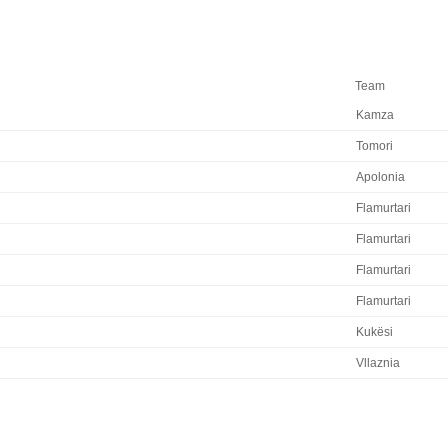
Team
Kamza
Tomori
Apolonia
Flamurtari
Flamurtari
Flamurtari
Flamurtari
Kukësi
Vllaznia