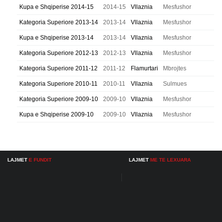
Kupa e Shqiperise 2014-15
2014-15
Vllaznia
Mesfushor
Kategoria Superiore 2013-14
2013-14
Vllaznia
Mesfushor
Kupa e Shqiperise 2013-14
2013-14
Vllaznia
Mesfushor
Kategoria Superiore 2012-13
2012-13
Vllaznia
Mesfushor
Kategoria Superiore 2011-12
2011-12
Flamurtari
Mbrojtes
Kategoria Superiore 2010-11
2010-11
Vllaznia
Sulmues
Kategoria Superiore 2009-10
2009-10
Vllaznia
Mesfushor
Kupa e Shqiperise 2009-10
2009-10
Vllaznia
Mesfushor
LAJMET
E FUNDIT
LAJMET
ME TE LEXUARA