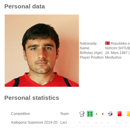
Personal data
Nationality:
Republika e
Name:
Ndricim SHTU
Birthday (Age):
18. Mars 1987 (
Player Position:
Mesfushor
Personal statistics
Competition
Team
Kategoria Superiore 2019-20
Laci
-
-
-
-
-
-
-