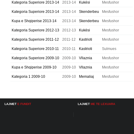
Kategoria Superiore 2013-14
2013-14
Kukësi
Mesfushor
Kategoria Superiore 2013-14
2013-14
Skenderbeu
Mesfushor
Kupa e Shqiperise 2013-14
2013-14
Skenderbeu
Mesfushor
Kategoria Superiore 2012-13
2012-13
Kukësi
Mesfushor
Kategoria Superiore 2011-12
2011-12
Kastrioti
Mesfushor
Kategoria Superiore 2010-11
2010-11
Kastrioti
Sulmues
Kategoria Superiore 2009-10
2009-10
Vllaznia
Mesfushor
Kupa e Shqiperise 2009-10
2009-10
Vllaznia
Mesfushor
Kategoria 1 2009-10
2009-10
Memaliaj
Mesfushor
LAJMET
E FUNDIT
LAJMET
ME TE LEXUARA