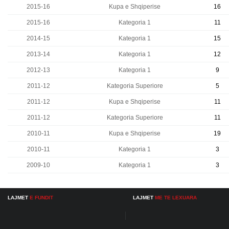
2015-16
Kupa e Shqiperise
16
2015-16
Kategoria 1
11
2014-15
Kategoria 1
15
2013-14
Kategoria 1
12
2012-13
Kategoria 1
9
2011-12
Kategoria Superiore
5
2011-12
Kupa e Shqiperise
11
2011-12
Kategoria Superiore
11
2010-11
Kupa e Shqiperise
19
2010-11
Kategoria 1
3
2009-10
Kategoria 1
3
LAJMET
E FUNDIT
LAJMET
ME TE LEXUARA