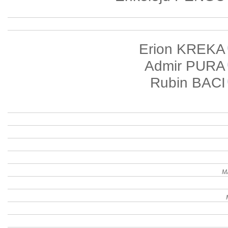
Erion KREKA
Admir PURA
Rubin BACI
M