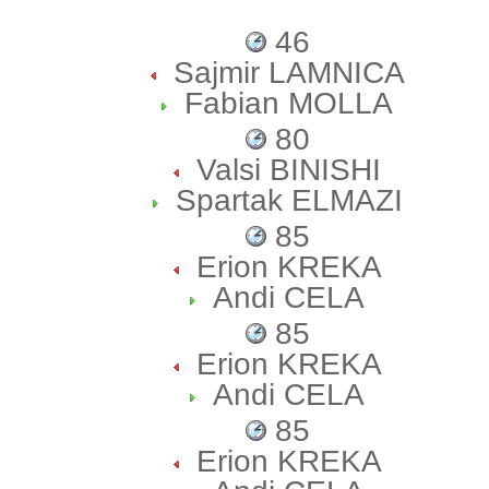
46
Sajmir LAMNICA
Fabian MOLLA
80
Valsi BINISHI
Spartak ELMAZI
85
Erion KREKA
Andi CELA
85
Erion KREKA
Andi CELA
85
Erion KREKA