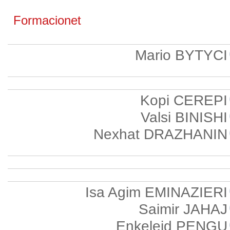
Formacionet
Mario BYTYCI
Kopi CEREPI
Valsi BINISHI
Nexhat DRAZHANIN
Isa Agim EMINAZIERI
Saimir JAHAJ
Enkelejd PENGU