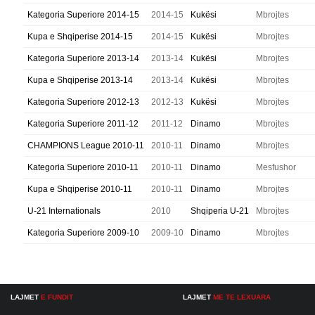
Kategoria Superiore 2014-15
2014-15
Kukësi
Mbrojtes
Kupa e Shqiperise 2014-15
2014-15
Kukësi
Mbrojtes
Kategoria Superiore 2013-14
2013-14
Kukësi
Mbrojtes
Kupa e Shqiperise 2013-14
2013-14
Kukësi
Mbrojtes
Kategoria Superiore 2012-13
2012-13
Kukësi
Mbrojtes
Kategoria Superiore 2011-12
2011-12
Dinamo
Mbrojtes
CHAMPIONS League 2010-11
2010-11
Dinamo
Mbrojtes
Kategoria Superiore 2010-11
2010-11
Dinamo
Mesfushor
Kupa e Shqiperise 2010-11
2010-11
Dinamo
Mbrojtes
U-21 Internationals
2010
Shqiperia U-21
Mbrojtes
Kategoria Superiore 2009-10
2009-10
Dinamo
Mbrojtes
LAJMET
E FUNDIT
LAJMET
ME TE LEXUARA