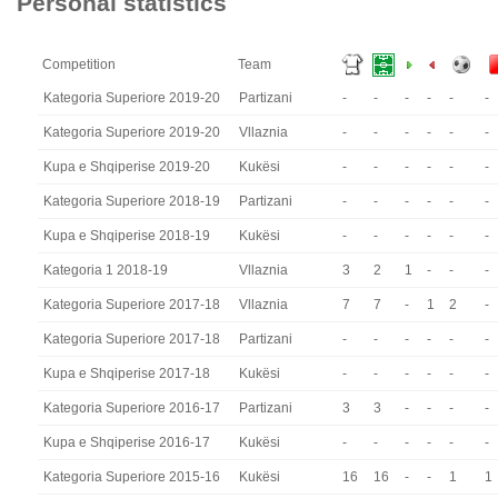
Personal statistics
Competition
Team
Kategoria Superiore 2019-20
Partizani
-
-
-
-
-
-
Kategoria Superiore 2019-20
Vllaznia
-
-
-
-
-
-
Kupa e Shqiperise 2019-20
Kukësi
-
-
-
-
-
-
Kategoria Superiore 2018-19
Partizani
-
-
-
-
-
-
Kupa e Shqiperise 2018-19
Kukësi
-
-
-
-
-
-
Kategoria 1 2018-19
Vllaznia
3
2
1
-
-
-
Kategoria Superiore 2017-18
Vllaznia
7
7
-
1
2
-
Kategoria Superiore 2017-18
Partizani
-
-
-
-
-
-
Kupa e Shqiperise 2017-18
Kukësi
-
-
-
-
-
-
Kategoria Superiore 2016-17
Partizani
3
3
-
-
-
-
Kupa e Shqiperise 2016-17
Kukësi
-
-
-
-
-
-
Kategoria Superiore 2015-16
Kukësi
16
16
-
-
1
1