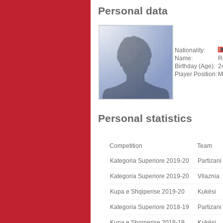
Personal data
Nationality:
Name:
R
Birthday (Age):
2
Player Position:
M
Personal statistics
Competition
Team
Kategoria Superiore 2019-20
Partizani
Kategoria Superiore 2019-20
Vllaznia
Kupa e Shqiperise 2019-20
Kukësi
Kategoria Superiore 2018-19
Partizani
Kupa e Shqiperise 2018-19
Kukësi