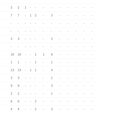
3
2
1
-
-
-
-
-
-
-
-
-
7
7
-
1
2
-
3
-
-
-
-
-
-
-
-
-
-
-
-
-
-
-
-
-
-
-
-
-
-
-
-
-
-
-
-
-
3
3
-
-
-
-
2
-
-
-
-
-
-
-
-
-
-
-
-
-
-
-
-
-
16
16
-
-
1
1
6
-
-
-
-
-
1
1
-
-
1
-
1
-
-
-
-
-
13
13
-
1
1
-
4
-
-
-
-
-
3
3
-
-
-
-
1
-
-
-
-
-
9
9
-
-
-
-
3
-
-
-
-
-
2
2
-
-
-
-
1
-
-
-
-
-
6
6
-
-
2
-
-
-
-
-
-
-
4
4
-
-
2
-
3
-
-
-
-
-