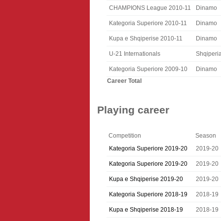
CHAMPIONS League 2010-11
Dinamo
Kategoria Superiore 2010-11
Dinamo
Kupa e Shqiperise 2010-11
Dinamo
U-21 Internationals
Shqiperi
Kategoria Superiore 2009-10
Dinamo
Career Total
Playing career
Competition
Season
Kategoria Superiore 2019-20
2019-20
Kategoria Superiore 2019-20
2019-20
Kupa e Shqiperise 2019-20
2019-20
Kategoria Superiore 2018-19
2018-19
Kupa e Shqiperise 2018-19
2018-19