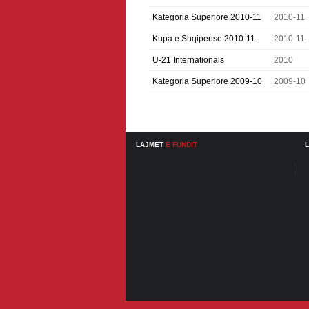
Kategoria Superiore 2010-11
2010-11
Kupa e Shqiperise 2010-11
2010-11
U-21 Internationals
2010
Kategoria Superiore 2009-10
2009-10
LAJMET
E FUNDIT