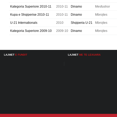
Kategoria Superiore 2010-11
2010-11
Dinamo
Mesfushor
Kupa e Shqiperise 2010-11
2010-11
Dinamo
Mbrojtes
U-21 Internationals
2010
Shqiperia U-21
Mbrojtes
Kategoria Superiore 2009-10
2009-10
Dinamo
Mbrojtes
LAJMET
E FUNDIT
LAJMET
ME TE LEXUARA