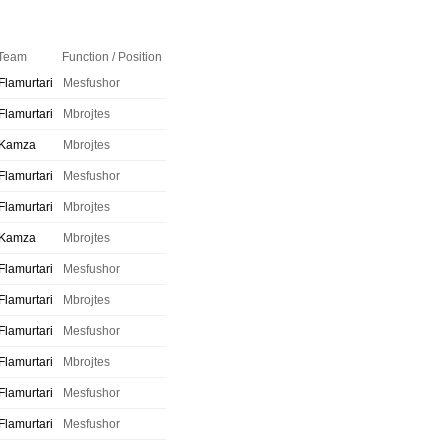
Team
Function / Position
Flamurtari
Mesfushor
Flamurtari
Mbrojtes
Kamza
Mbrojtes
Flamurtari
Mesfushor
Flamurtari
Mbrojtes
Kamza
Mbrojtes
Flamurtari
Mesfushor
Flamurtari
Mbrojtes
Flamurtari
Mesfushor
Flamurtari
Mbrojtes
Flamurtari
Mesfushor
Flamurtari
Mesfushor