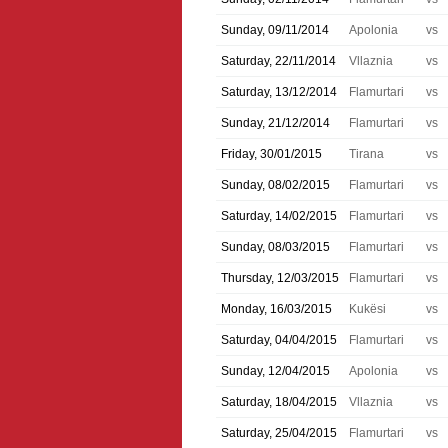
Sunday, 09/11/2014
Apolonia
vs
Saturday, 22/11/2014
Vllaznia
vs
Saturday, 13/12/2014
Flamurtari
vs
Sunday, 21/12/2014
Flamurtari
vs
Friday, 30/01/2015
Tirana
vs
Sunday, 08/02/2015
Flamurtari
vs
Saturday, 14/02/2015
Flamurtari
vs
Sunday, 08/03/2015
Flamurtari
vs
Thursday, 12/03/2015
Flamurtari
vs
Monday, 16/03/2015
Kukësi
vs
Saturday, 04/04/2015
Flamurtari
vs
Sunday, 12/04/2015
Apolonia
vs
Saturday, 18/04/2015
Vllaznia
vs
Saturday, 25/04/2015
Flamurtari
vs