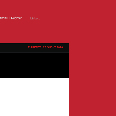
ifikohu
Register
E PREMTE, 07 GUSHT 2026