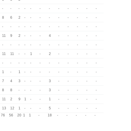
-
-
-
-
-
-
-
-
-
-
-
-
8
6
2
-
-
-
-
-
-
-
-
-
-
-
-
-
-
-
-
-
-
-
-
-
11
9
2
-
-
-
4
-
-
-
-
-
-
-
-
-
-
-
-
-
-
-
-
-
11
11
-
-
1
-
2
-
-
-
-
-
-
-
-
-
-
-
-
-
-
-
-
-
1
-
1
-
-
-
-
-
-
-
-
-
7
4
3
-
-
-
3
-
-
-
-
-
8
8
-
-
-
-
3
-
-
-
-
-
11
2
9
1
-
-
1
-
-
-
-
-
13
12
1
-
-
-
5
-
-
-
-
-
76
56
20
1
1
-
18
-
-
-
-
-