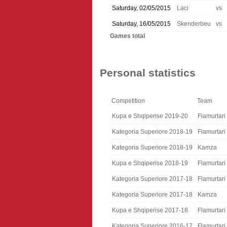
Saturday, 02/05/2015
Laci
vs
Saturday, 16/05/2015
Skenderbeu
vs
Games total
Personal statistics
Competition
Team
Kupa e Shqiperise 2019-20
Flamurtari
Kategoria Superiore 2018-19
Flamurtari
Kategoria Superiore 2018-19
Kamza
Kupa e Shqiperise 2018-19
Flamurtari
Kategoria Superiore 2017-18
Flamurtari
Kategoria Superiore 2017-18
Kamza
Kupa e Shqiperise 2017-18
Flamurtari
Kategoria Superiore 2016-17
Flamurtari