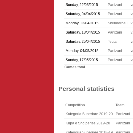
Sunday, 22/03/2015
Partizani
v
Saturday, 04/04/2015
Partizani
v
Monday, 13/04/2015
Skenderbeu
v
Saturday, 18/04/2015
Partizani
v
Saturday, 25/04/2015
Teuta
v
Monday, 04/05/2015
Partizani
v
Sunday, 17/05/2015
Partizani
v
Games total
Personal statistics
Competition
Team
Kategoria Superiore 2019-20
Partizani
Kupa e Shqiperise 2019-20
Partizani
Kategoria Superiore 2018-19
Partizani