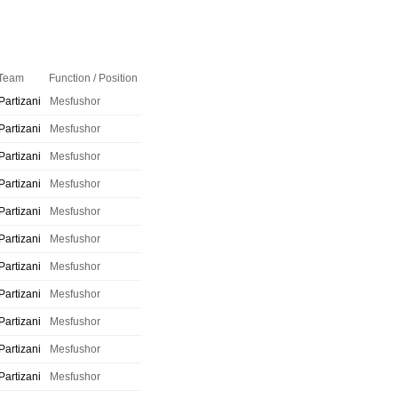
Team
Function / Position
Partizani
Mesfushor
Partizani
Mesfushor
Partizani
Mesfushor
Partizani
Mesfushor
Partizani
Mesfushor
Partizani
Mesfushor
Partizani
Mesfushor
Partizani
Mesfushor
Partizani
Mesfushor
Partizani
Mesfushor
Partizani
Mesfushor