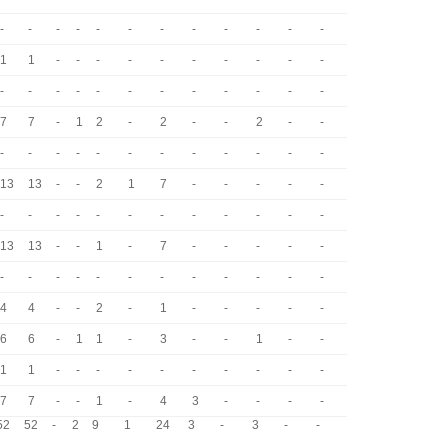
-
-
-
-
-
-
-
-
-
-
-
-
1
1
-
-
-
-
-
-
-
-
-
-
-
-
-
-
-
-
-
-
-
-
-
-
7
7
-
1
2
-
2
-
-
2
-
-
-
-
-
-
-
-
-
-
-
-
-
-
13
13
-
-
2
1
7
-
-
-
-
-
-
-
-
-
-
-
-
-
-
-
-
-
13
13
-
-
1
-
7
-
-
-
-
-
-
-
-
-
-
-
-
-
-
-
-
-
4
4
-
-
2
-
1
-
-
-
-
-
6
6
-
1
1
-
3
-
-
1
-
-
1
1
-
-
-
-
-
-
-
-
-
-
7
7
-
-
1
-
4
3
-
-
-
-
52
52
-
2
9
1
24
3
-
3
-
-