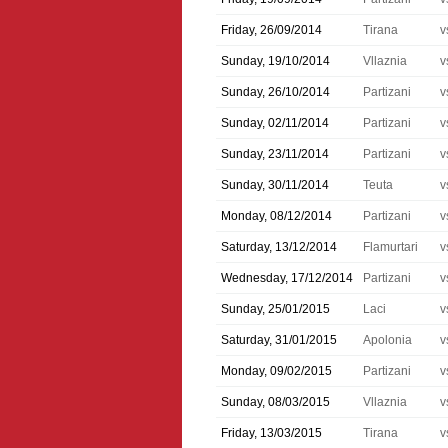
Friday, 26/09/2014
Tirana
v
Sunday, 19/10/2014
Vllaznia
v
Sunday, 26/10/2014
Partizani
v
Sunday, 02/11/2014
Partizani
v
Sunday, 23/11/2014
Partizani
v
Sunday, 30/11/2014
Teuta
v
Monday, 08/12/2014
Partizani
v
Saturday, 13/12/2014
Flamurtari
v
Wednesday, 17/12/2014
Partizani
v
Sunday, 25/01/2015
Laci
v
Saturday, 31/01/2015
Apolonia
v
Monday, 09/02/2015
Partizani
v
Sunday, 08/03/2015
Vllaznia
v
Friday, 13/03/2015
Tirana
v