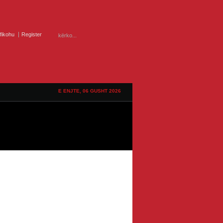
ifikohu
Register
E ENJTE, 06 GUSHT 2026