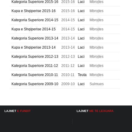
Kategoria Superiore 2015-16
2015-16
Laci
Mbrojtes
Kupa e Shqiperise 2015-16
2015-16
Laci
Mbrojtes
Kategoria Superiore 2014-15
2014-15
Laci
Mbrojtes
Kupa e Shqiperise 2014-15
2014-15
Laci
Mbrojtes
Kategoria Superiore 2013-14
2013-14
Laci
Mbrojtes
Kupa e Shqiperise 2013-14
2013-14
Laci
Mbrojtes
Kategoria Superiore 2012-13
2012-13
Laci
Mbrojtes
Kategoria Superiore 2011-12
2011-12
Laci
Mbrojtes
Kategoria Superiore 2010-11
2010-11
Teuta
Mbrojtes
Kategoria Superiore 2009-10
2009-10
Laci
Sulmues
LAJMET
E FUNDIT
LAJMET
ME TE LEXUARA