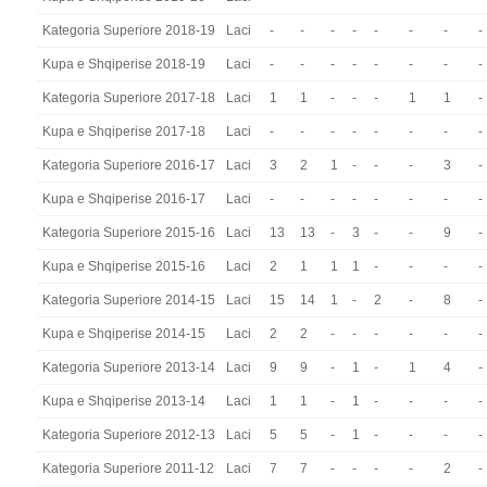
Kategoria Superiore 2018-19
Laci
-
-
-
-
-
-
-
-
Kupa e Shqiperise 2018-19
Laci
-
-
-
-
-
-
-
-
Kategoria Superiore 2017-18
Laci
1
1
-
-
-
1
1
-
Kupa e Shqiperise 2017-18
Laci
-
-
-
-
-
-
-
-
Kategoria Superiore 2016-17
Laci
3
2
1
-
-
-
3
-
Kupa e Shqiperise 2016-17
Laci
-
-
-
-
-
-
-
-
Kategoria Superiore 2015-16
Laci
13
13
-
3
-
-
9
-
Kupa e Shqiperise 2015-16
Laci
2
1
1
1
-
-
-
-
Kategoria Superiore 2014-15
Laci
15
14
1
-
2
-
8
-
Kupa e Shqiperise 2014-15
Laci
2
2
-
-
-
-
-
-
Kategoria Superiore 2013-14
Laci
9
9
-
1
-
1
4
-
Kupa e Shqiperise 2013-14
Laci
1
1
-
1
-
-
-
-
Kategoria Superiore 2012-13
Laci
5
5
-
1
-
-
-
-
Kategoria Superiore 2011-12
Laci
7
7
-
-
-
-
2
-