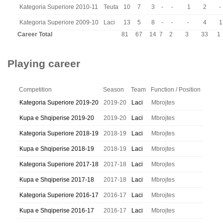
Kategoria Superiore 2010-11
Teuta
10
7
3
-
-
1
2
-
Kategoria Superiore 2009-10
Laci
13
5
8
-
-
-
4
1
Career Total
81
67
14
7
2
3
33
1
Playing career
Competition
Season
Team
Function / Position
Kategoria Superiore 2019-20
2019-20
Laci
Mbrojtes
Kupa e Shqiperise 2019-20
2019-20
Laci
Mbrojtes
Kategoria Superiore 2018-19
2018-19
Laci
Mbrojtes
Kupa e Shqiperise 2018-19
2018-19
Laci
Mbrojtes
Kategoria Superiore 2017-18
2017-18
Laci
Mbrojtes
Kupa e Shqiperise 2017-18
2017-18
Laci
Mbrojtes
Kategoria Superiore 2016-17
2016-17
Laci
Mbrojtes
Kupa e Shqiperise 2016-17
2016-17
Laci
Mbrojtes