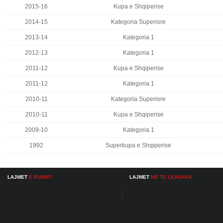
2015-16
Kupa e Shqiperise
2014-15
Kategoria Superiore
2013-14
Kategoria 1
2012-13
Kategoria 1
2011-12
Kupa e Shqiperise
2011-12
Kategoria 1
2010-11
Kategoria Superiore
2010-11
Kupa e Shqiperise
2009-10
Kategoria 1
1992
Superkupa e Shqiperise
LAJMET
E FUNDIT
LAJMET
ME TE LEXUARA