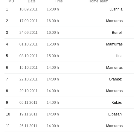
MD
Date
Time
Home Team
1
10.09.2011
16:00 h
Lushnja
2
17.09.2011
16:00 h
Mamurras
3
24.09.2011
16:00 h
Burreli
4
01.10.2011
15:00 h
Mamurras
5
08.10.2011
15:00 h
Iliria
6
15.10.2011
14:00 h
Mamurras
7
22.10.2011
14:00 h
Gramozi
8
29.10.2011
14:00 h
Mamurras
9
05.11.2011
14:00 h
Kukësi
10
19.11.2011
14:00 h
Elbasani
11
26.11.2011
14:00 h
Mamurras