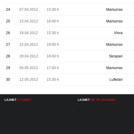
24
07.04.2012
15:30 h
Mamurras
25
15.04.2012
16:00 h
Mamurras
26
18.04.2012
15:30 h
Vlora
27
22.04.2012
16:00 h
Mamurras
28
28.04.2012
16:00 h
Skrapari
29
06.05.2012
17:00 h
Mamurras
30
12.05.2012
15:30 h
Luftetari
LAJMET
E FUNDIT
LAJMET
ME TE LEXUARA