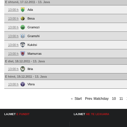
E shtunë, 17.12.2011 - 13. Java
13:00 h
Ada
13:00 h
Besa
13:00 h
Gramozi
13:00 h
Gramshi
13:00 h
Kukësi
13:00 h
Mamurras
E diel, 18.12.2011 - 13. Java
13:00 h
Iliria
E hënë, 19.12.2011 - 13. Java
13:00 h
Vlora
«
Start
Prev. Matchday
10
11
LAJMET
E FUNDIT
LAJMET
ME TE LEXUARA